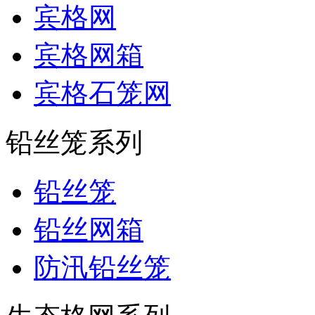
宾格网
宾格网箱
宾格石笼网
铅丝笼系列
铅丝笼
铅丝网箱
防汛铅丝笼