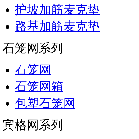
护坡加筋麦克垫
路基加筋麦克垫
石笼网系列
石笼网
石笼网箱
包塑石笼网
宾格网系列