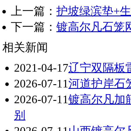
上一篇：
护坡绿滨垫+
下一篇：
镀高尔凡石笼
相关新闻
2021-04-17
辽宁双隔板
2026-07-11
河道护岸石
2026-07-11
镀高尔凡加
别
2026-07-11
山西镀高尔