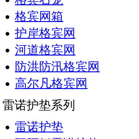
格宾网箱
护岸格宾网
河道格宾网
防洪防汛格宾网
高尔凡格宾网
雷诺护垫系列
雷诺护垫