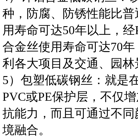
种，防腐、防锈性能比普
用寿命可达
50
年以上，经
合金丝使用寿命可达
70
年
利各大项目及交通、园林
5
）包塑低碳钢丝：就是
PVC
或
PE
保护层，不仅增
抗能力，而且可通过不同
境融合。