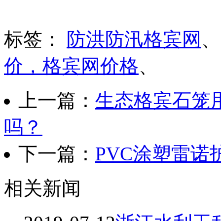
标签：
防洪防汛格宾网
价，格宾网价格
、
上一篇：
生态格宾石笼
吗？
下一篇：
PVC涂塑雷诺
相关新闻