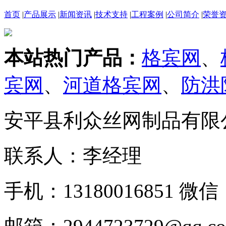
首页
|
产品展示
|
新闻资讯
|
技术支持
|
工程案例
|
公司简介
|
荣誉
本站热门产品：
格宾网
、
宾网
、
河道格宾网
、
防洪
安平县利众丝网制品有限
联系人：李经理
手机：13180016851 微信：