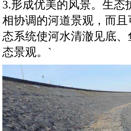
3.
形成优美的风景。生态
相协调的河道景观，而且
态系统使河水清澈见底、
态景观。
`