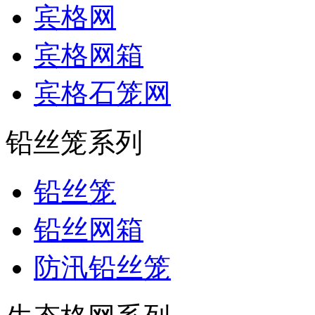
宾格网
宾格网箱
宾格石笼网
铅丝笼系列
铅丝笼
铅丝网箱
防汛铅丝笼