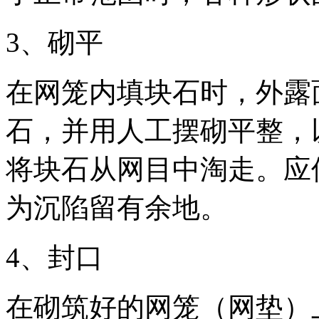
3
、砌平
在网笼内填块石时，外露
石，并用人工摆砌平整，
将块石从网目中淘走。应
为沉陷留有余地。
4
、封口
在砌筑好的网笼（网垫）