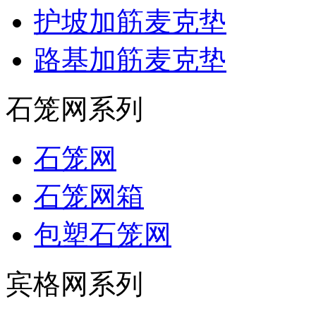
护坡加筋麦克垫
路基加筋麦克垫
石笼网系列
石笼网
石笼网箱
包塑石笼网
宾格网系列