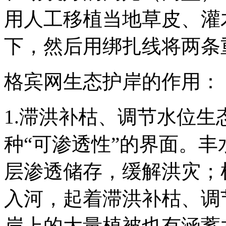
用人工移植当地草皮、灌
下，然后用绑扎线将两条
格宾网生态护岸的作用：
1.
滞洪补枯、调节水位生
种“可渗透性”的界面。
层渗透储存，缓解洪灾；
入河，起着滞洪补枯、调
岸上的大量植被也有涵蓄