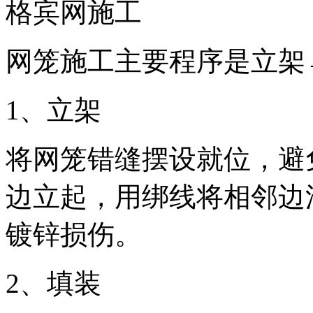
格宾网施工
网笼施工主要程序是立架
1
、立架
将网笼错缝摆设就位，避
边立起，用绑线将相邻边
镀锌损伤。
2
、填装