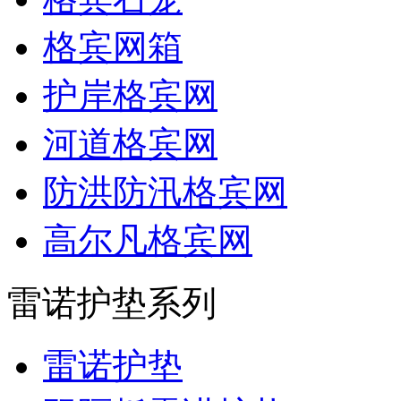
格宾网箱
护岸格宾网
河道格宾网
防洪防汛格宾网
高尔凡格宾网
雷诺护垫系列
雷诺护垫