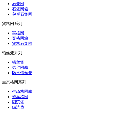
石笼网
石笼网箱
包塑石笼网
宾格网系列
宾格网
宾格网箱
宾格石笼网
铅丝笼系列
铅丝笼
铅丝网箱
防汛铅丝笼
生态格网系列
生态格网箱
蜂巢格网
固滨笼
绿滨垫