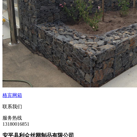
格宾网箱
联系我们
服务热线
13180016851
安平县利众丝网制品有限公司