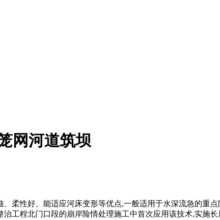
笼网河道筑坝
蚀、柔性好、能适应河床变形等优点
,
一般适用于水深流急的重点
整治工程北门口段的崩岸险情处理施工中首次应用该技术
,
实施长