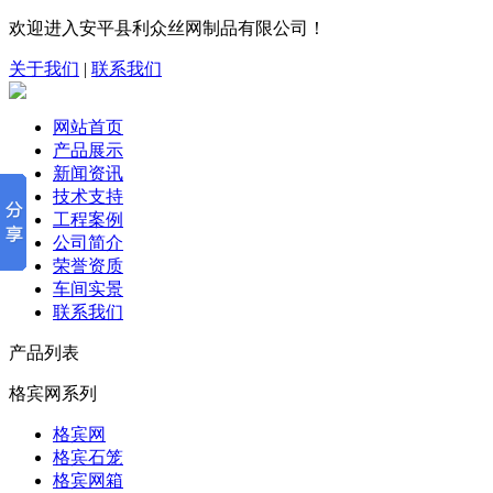
欢迎进入安平县利众丝网制品有限公司！
关于我们
|
联系我们
网站首页
产品展示
新闻资讯
技术支持
工程案例
公司简介
荣誉资质
车间实景
联系我们
产品列表
格宾网系列
格宾网
格宾石笼
格宾网箱