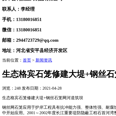
联系人：李经理
手机：13180016851
微信：13180016851
邮箱：2944723729@qq.com
地址：河北省安平县经济开发区
当前位置：
首页
>
新闻资讯
生态格宾石笼修建大堤+钢丝石
浏览：
248
发布日期：2021-04-28
生态格宾石笼修建大堤+钢丝石笼网河道筑坝
钢丝网石笼应用于护岸工程具有抗冲能力强、整体性强、耐腐
中开始应用。
2001
～
2002
年度长江重要堤防隐蔽工程石首河湾