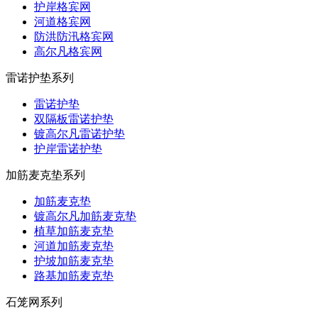
护岸格宾网
河道格宾网
防洪防汛格宾网
高尔凡格宾网
雷诺护垫系列
雷诺护垫
双隔板雷诺护垫
镀高尔凡雷诺护垫
护岸雷诺护垫
加筋麦克垫系列
加筋麦克垫
镀高尔凡加筋麦克垫
植草加筋麦克垫
河道加筋麦克垫
护坡加筋麦克垫
路基加筋麦克垫
石笼网系列