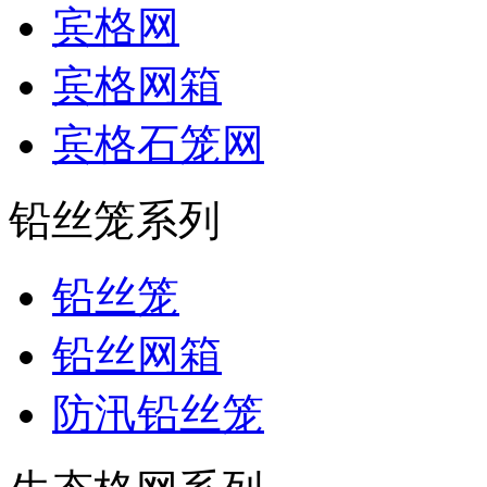
宾格网
宾格网箱
宾格石笼网
铅丝笼系列
铅丝笼
铅丝网箱
防汛铅丝笼