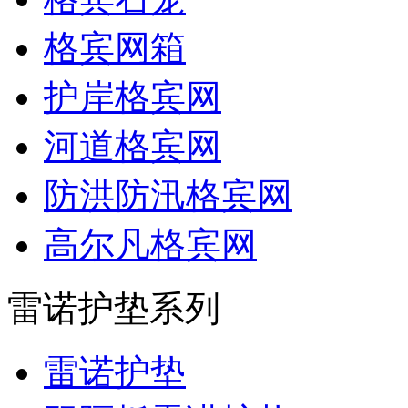
格宾网箱
护岸格宾网
河道格宾网
防洪防汛格宾网
高尔凡格宾网
雷诺护垫系列
雷诺护垫