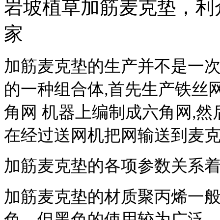
岩坡植草加筋麦克垫，利
家
加筋麦克垫的生产并不是一
的一种组合体
首先生产铁丝
,
角网 机器上编制成六角网
然
,
在经过送网机把网输送到麦
加筋麦克垫的各项参数关系
加筋麦克垫的材质聚丙烯一
色。但黑色的使用较为广泛