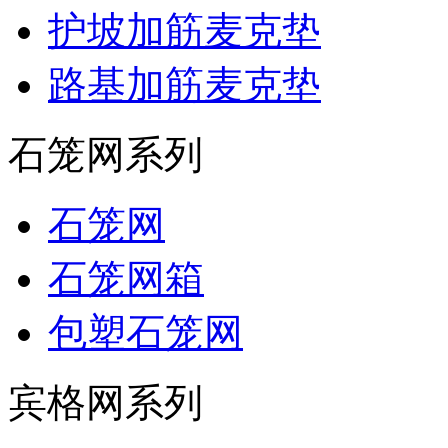
护坡加筋麦克垫
路基加筋麦克垫
石笼网系列
石笼网
石笼网箱
包塑石笼网
宾格网系列