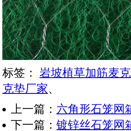
标签：
岩坡植草加筋麦克
克垫厂家
、
上一篇：
六角形石笼网
下一篇：
镀锌丝石笼网箱