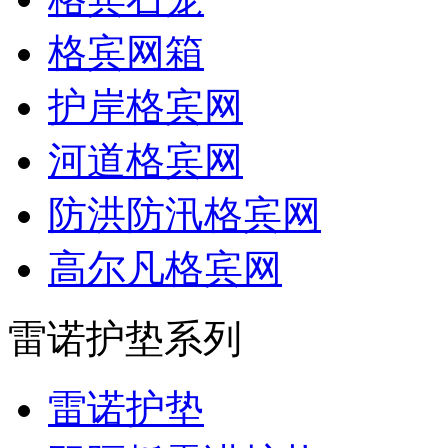
格宾网箱
护岸格宾网
河道格宾网
防洪防汛格宾网
高尔凡格宾网
雷诺护垫系列
雷诺护垫