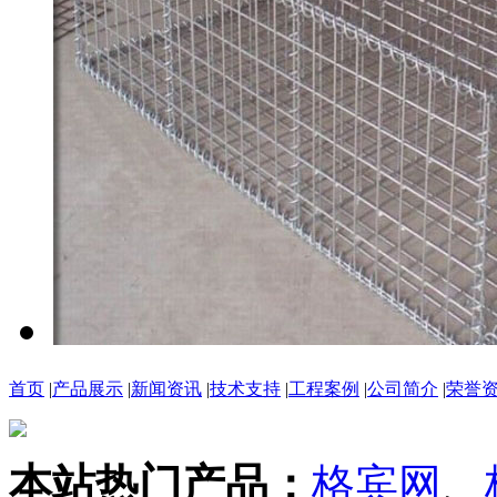
首页
|
产品展示
|
新闻资讯
|
技术支持
|
工程案例
|
公司简介
|
荣誉
本站热门产品：
格宾网
、