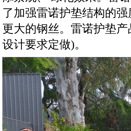
了加强雷诺护垫结构的强
更大的钢丝。雷诺护垫产
设计要求定做
)
。