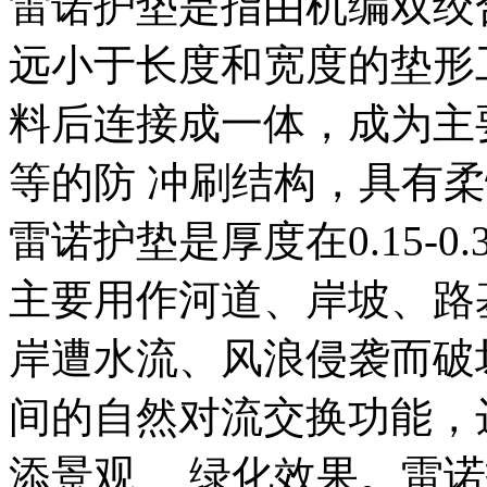
雷诺护垫是指由机编双绞
远小于长度和宽度的垫形
料后连接成一体，成为主
等的防 冲刷结构，具有
雷诺护垫是厚度在
0.15-0.
主要用作河道、岸坡、路
岸遭水流、风浪侵袭而破
间的自然对流交换功能，
添景观、
绿化效果。雷诺