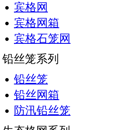
宾格网
宾格网箱
宾格石笼网
铅丝笼系列
铅丝笼
铅丝网箱
防汛铅丝笼