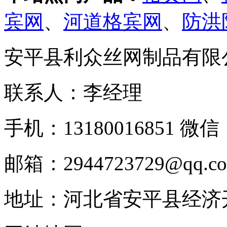
宾网
、
河道格宾网
、
防洪
安平县利众丝网制品有限
联系人：李经理
手机：13180016851 微信：
邮箱：2944723729@qq.c
地址：河北省安平县经济