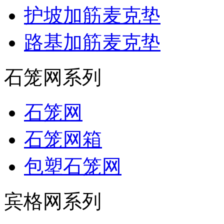
护坡加筋麦克垫
路基加筋麦克垫
石笼网系列
石笼网
石笼网箱
包塑石笼网
宾格网系列