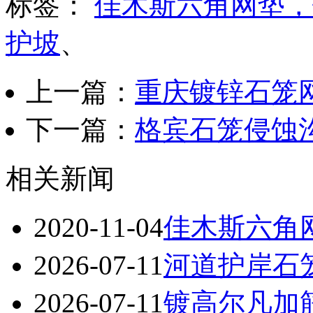
标签：
佳木斯六角网垫，
护坡
、
上一篇：
重庆镀锌石笼
下一篇：
格宾石笼侵蚀
相关新闻
2020-11-04
佳木斯六角
2026-07-11
河道护岸石
2026-07-11
镀高尔凡加