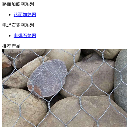
路面加筋网系列
路面加筋网
电焊石笼网系列
电焊石笼网
推荐产品