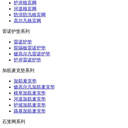
护岸格宾网
河道格宾网
防洪防汛格宾网
高尔凡格宾网
雷诺护垫系列
雷诺护垫
双隔板雷诺护垫
镀高尔凡雷诺护垫
护岸雷诺护垫
加筋麦克垫系列
加筋麦克垫
镀高尔凡加筋麦克垫
植草加筋麦克垫
河道加筋麦克垫
护坡加筋麦克垫
路基加筋麦克垫
石笼网系列