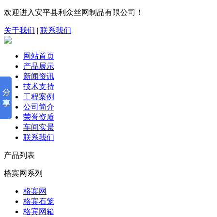
欢迎进入安平县利众丝网制品有限公司！
关于我们
|
联系我们
网站首页
产品展示
新闻资讯
技术支持
工程案例
公司简介
荣誉资质
车间实景
联系我们
产品列表
格宾网系列
格宾网
格宾石笼
格宾网箱