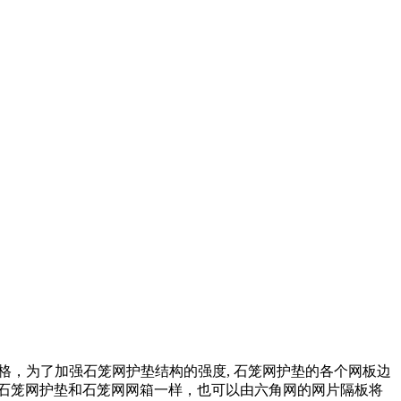
格，为了加强石笼网护垫结构的强度
,
石笼网护垫的各个网板边
石笼网护垫和石笼网网箱一样，也可以由六角网的网片隔板将