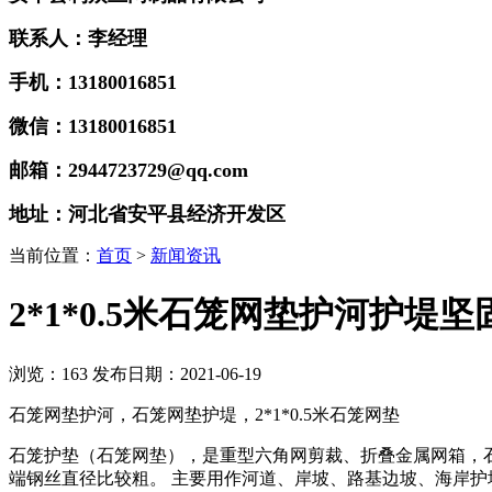
联系人：李经理
手机：13180016851
微信：13180016851
邮箱：2944723729@qq.com
地址：河北省安平县经济开发区
当前位置：
首页
>
新闻资讯
2*1*0.5米石笼网垫护河护堤
浏览：
163
发布日期：2021-06-19
石笼网垫护河，石笼网垫护堤，2*1*0.5米石笼网垫
石笼护垫（石笼网垫），是重型六角网剪裁、折叠金属网箱，
端钢丝直径比较粗。
主要用作河道、岸坡、路基边坡、海岸护