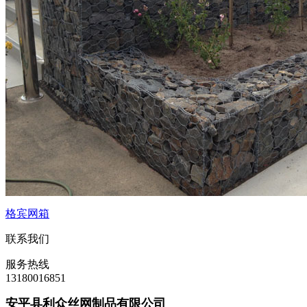
格宾网箱
联系我们
服务热线
13180016851
安平县利众丝网制品有限公司