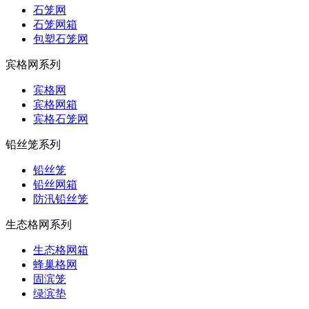
石笼网
石笼网箱
包塑石笼网
宾格网系列
宾格网
宾格网箱
宾格石笼网
铅丝笼系列
铅丝笼
铅丝网箱
防汛铅丝笼
生态格网系列
生态格网箱
蜂巢格网
固滨笼
绿滨垫