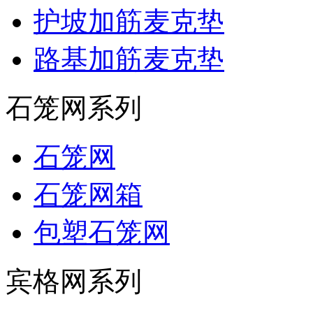
护坡加筋麦克垫
路基加筋麦克垫
石笼网系列
石笼网
石笼网箱
包塑石笼网
宾格网系列