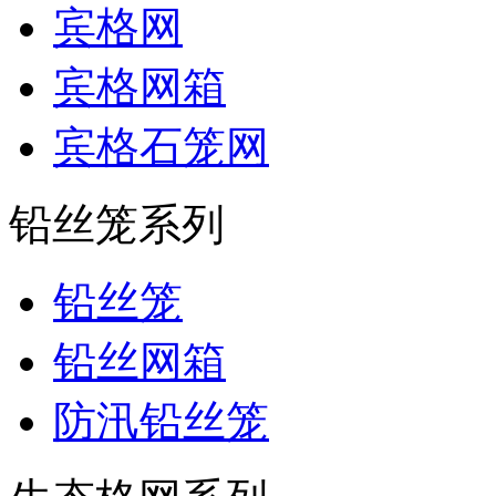
宾格网
宾格网箱
宾格石笼网
铅丝笼系列
铅丝笼
铅丝网箱
防汛铅丝笼