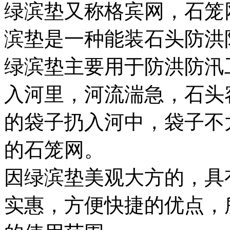
绿滨垫又称格宾网，石笼
滨垫是一种能装石头防洪
绿滨垫主要用于防洪防汛
入河里，河流湍急，石头
的袋子扔入河中，袋子不
的石笼网。
因绿滨垫美观大方的，具
实惠，方便快捷的优点，