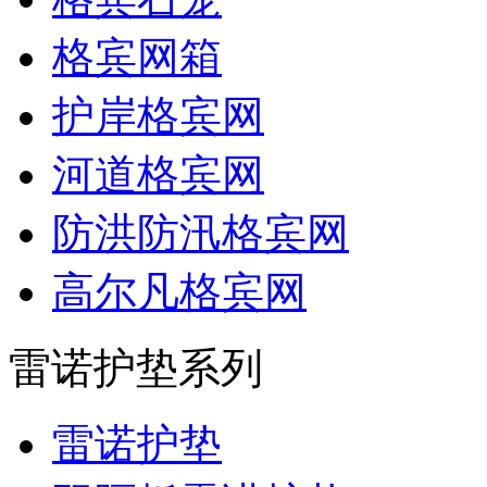
格宾网箱
护岸格宾网
河道格宾网
防洪防汛格宾网
高尔凡格宾网
雷诺护垫系列
雷诺护垫