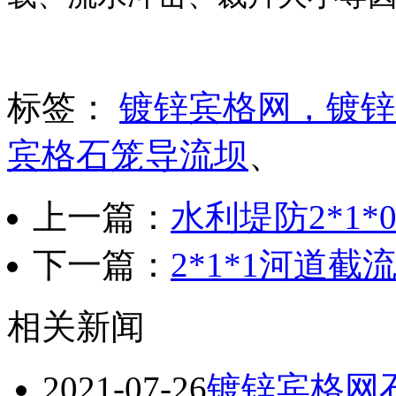
标签：
镀锌宾格网，镀锌
宾格石笼导流坝
、
上一篇：
水利堤防2*1*
下一篇：
2*1*1河道
相关新闻
2021-07-26
镀锌宾格网