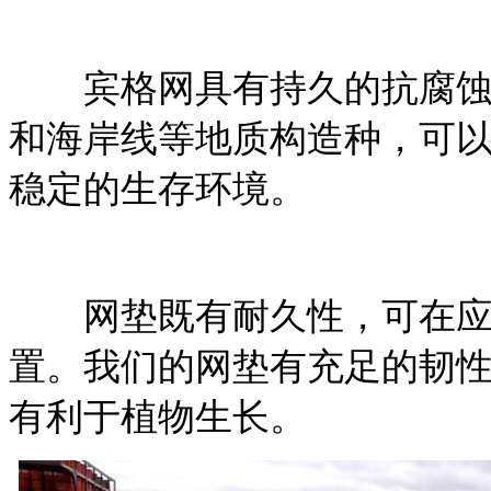
宾格网具有持久的抗腐蚀
和海岸线等地质构造种，可
稳定的生存环境。
网垫既有耐久性，可在应
置。我们的网垫有充足的韧
有利于植物生长。