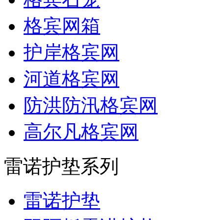
格宾网箱
护岸格宾网
河道格宾网
防洪防汛格宾网
高尔凡格宾网
雷诺护垫系列
雷诺护垫