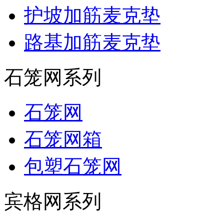
护坡加筋麦克垫
路基加筋麦克垫
石笼网系列
石笼网
石笼网箱
包塑石笼网
宾格网系列