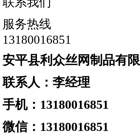
联系我们
服务热线
13180016851
安平县利众丝网制品有限
联系人：李经理
手机：13180016851
微信：13180016851