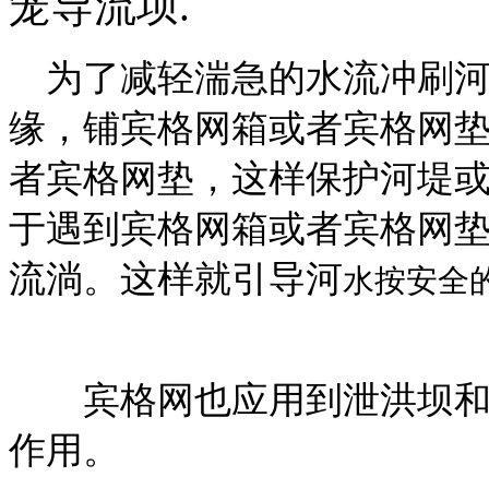
笼导流坝.
为了减轻湍急的水流冲刷河
缘，铺宾格网箱或者宾格网
者宾格网垫，这样保护河堤
于遇到宾格网箱或者宾格网
流淌。这样就引导河
水按安全
宾格网也应用到泄洪坝和导
作用。