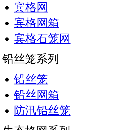
宾格网
宾格网箱
宾格石笼网
铅丝笼系列
铅丝笼
铅丝网箱
防汛铅丝笼