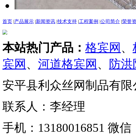
首页
|
产品展示
|
新闻资讯
|
技术支持
|
工程案例
|
公司简介
|
荣誉
本站热门产品：
格宾网
、
宾网
、
河道格宾网
、
防洪
安平县利众丝网制品有限
联系人：李经理
手机：13180016851 微信：