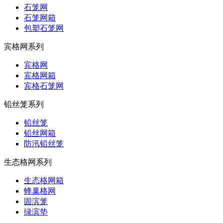
石笼网
石笼网箱
包塑石笼网
宾格网系列
宾格网
宾格网箱
宾格石笼网
铅丝笼系列
铅丝笼
铅丝网箱
防汛铅丝笼
生态格网系列
生态格网箱
蜂巢格网
固滨笼
绿滨垫