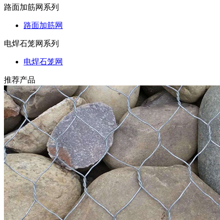
路面加筋网系列
路面加筋网
电焊石笼网系列
电焊石笼网
推荐产品