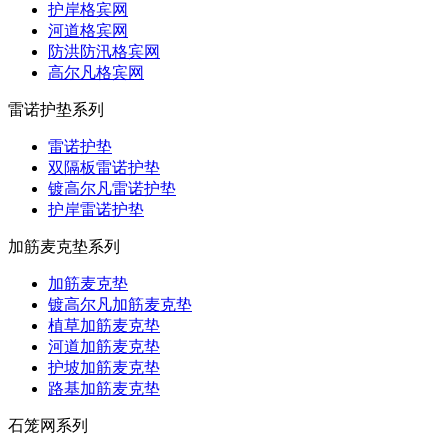
护岸格宾网
河道格宾网
防洪防汛格宾网
高尔凡格宾网
雷诺护垫系列
雷诺护垫
双隔板雷诺护垫
镀高尔凡雷诺护垫
护岸雷诺护垫
加筋麦克垫系列
加筋麦克垫
镀高尔凡加筋麦克垫
植草加筋麦克垫
河道加筋麦克垫
护坡加筋麦克垫
路基加筋麦克垫
石笼网系列