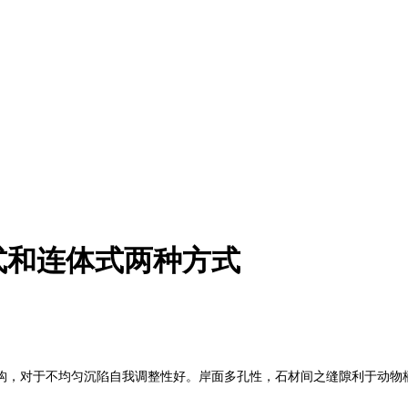
式和连体式两种方式
构，对于不均匀沉陷自我调整性好。岸面多孔性，石材间之缝隙利于动物