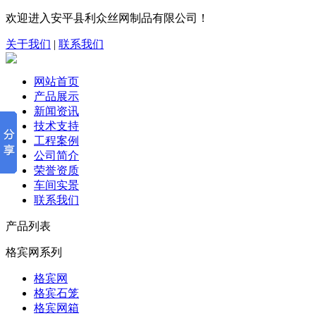
欢迎进入安平县利众丝网制品有限公司！
关于我们
|
联系我们
网站首页
产品展示
新闻资讯
技术支持
工程案例
公司简介
荣誉资质
车间实景
联系我们
产品列表
格宾网系列
格宾网
格宾石笼
格宾网箱