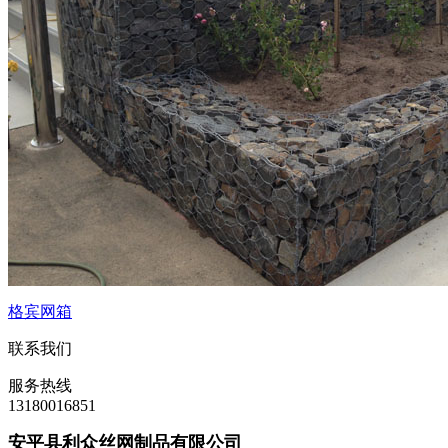
格宾网箱
联系我们
服务热线
13180016851
安平县利众丝网制品有限公司