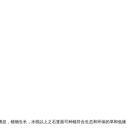
栖息，植物生长，水线以上之石笼面可种植符合生态和环保的草和低矮