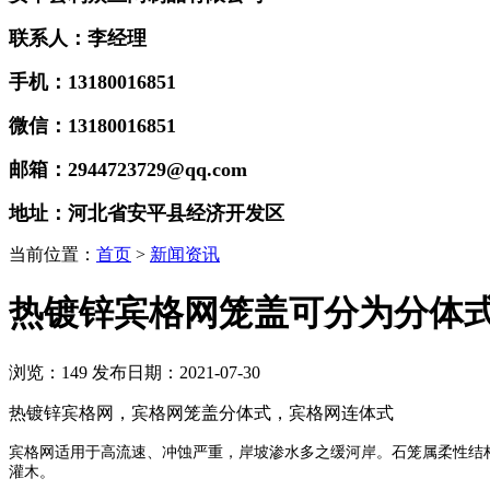
联系人：李经理
手机：13180016851
微信：13180016851
邮箱：2944723729@qq.com
地址：河北省安平县经济开发区
当前位置：
首页
>
新闻资讯
热镀锌宾格网笼盖可分为分体
浏览：
149
发布日期：2021-07-30
热镀锌宾格网，宾格网笼盖分体式，宾格网连体式
宾格网适用于高流速、冲蚀严重，岸坡渗水多之缓河岸。石笼属柔性结
灌木。