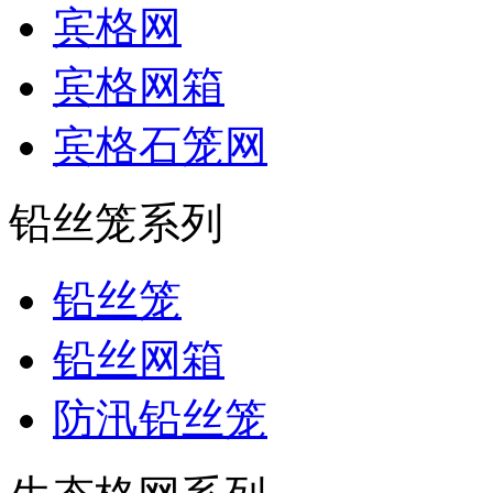
宾格网
宾格网箱
宾格石笼网
铅丝笼系列
铅丝笼
铅丝网箱
防汛铅丝笼