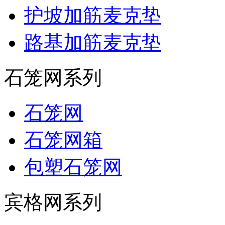
护坡加筋麦克垫
路基加筋麦克垫
石笼网系列
石笼网
石笼网箱
包塑石笼网
宾格网系列