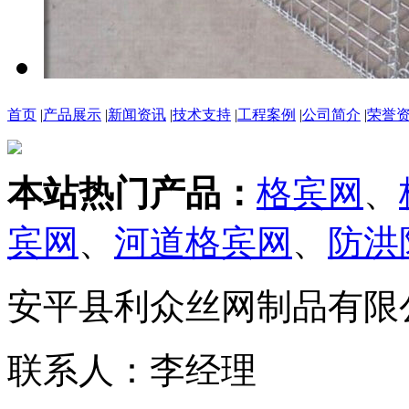
首页
|
产品展示
|
新闻资讯
|
技术支持
|
工程案例
|
公司简介
|
荣誉
本站热门产品：
格宾网
、
宾网
、
河道格宾网
、
防洪
安平县利众丝网制品有限
联系人：李经理