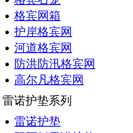
格宾网箱
护岸格宾网
河道格宾网
防洪防汛格宾网
高尔凡格宾网
雷诺护垫系列
雷诺护垫