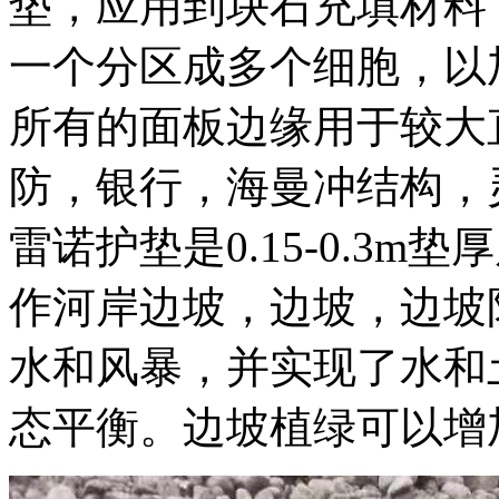
垫，应用到块石充填材料
一个分区成多个细胞，以
所有的面板边缘用于较大
防，银行，海曼冲结构，
雷诺
护垫
是
0.15-0.3m
垫厚
作河岸边坡，边坡，边坡
水和风暴，并实现了水和
态平衡。边坡植绿可以增