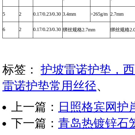
5
2
0.17/0.23/0.30
3.4mm
>265g/m
2.7mm
6
2
0.17/0.23/0.30
绑丝规格
2.7mm
绑丝规格
2.
标签：
护坡雷诺护垫，西
雷诺护垫常用丝径
、
上一篇：
日照格宾网护
下一篇：
青岛热镀锌石