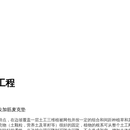
工程
众加筋麦克垫
特点，在边坡覆盖一层土工三维植被网包并按一定的组合和间距种植草和
充物（土颗粒，营养土及草籽等）很好的固定，植物的根系可从整个土工