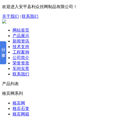
欢迎进入安平县利众丝网制品有限公司！
关于我们
|
联系我们
网站首页
产品展示
新闻资讯
技术支持
工程案例
公司简介
荣誉资质
车间实景
联系我们
产品列表
格宾网系列
格宾网
格宾石笼
格宾网箱