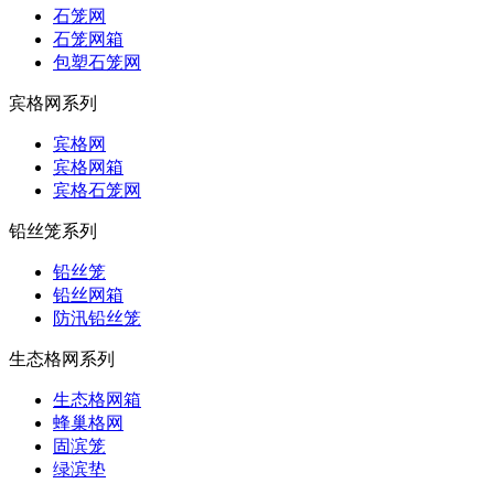
石笼网
石笼网箱
包塑石笼网
宾格网系列
宾格网
宾格网箱
宾格石笼网
铅丝笼系列
铅丝笼
铅丝网箱
防汛铅丝笼
生态格网系列
生态格网箱
蜂巢格网
固滨笼
绿滨垫