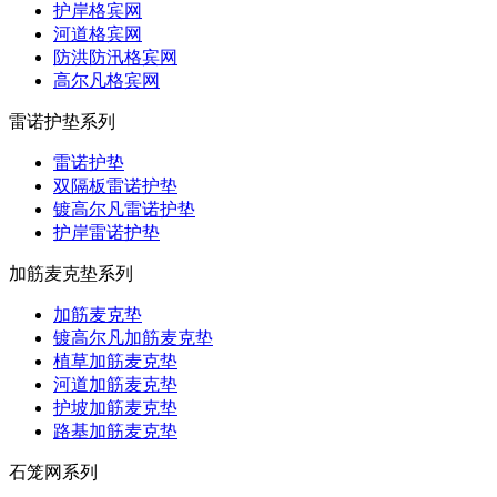
护岸格宾网
河道格宾网
防洪防汛格宾网
高尔凡格宾网
雷诺护垫系列
雷诺护垫
双隔板雷诺护垫
镀高尔凡雷诺护垫
护岸雷诺护垫
加筋麦克垫系列
加筋麦克垫
镀高尔凡加筋麦克垫
植草加筋麦克垫
河道加筋麦克垫
护坡加筋麦克垫
路基加筋麦克垫
石笼网系列