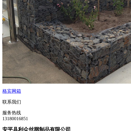
格宾网箱
联系我们
服务热线
13180016851
安平县利众丝网制品有限公司