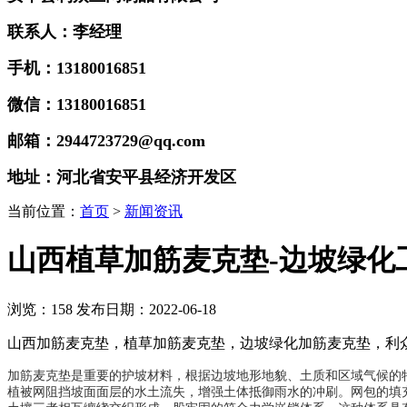
联系人：李经理
手机：13180016851
微信：13180016851
邮箱：2944723729@qq.com
地址：河北省安平县经济开发区
当前位置：
首页
>
新闻资讯
山西植草加筋麦克垫-边坡绿化
浏览：
158
发布日期：2022-06-18
山西加筋麦克垫，植草加筋麦克垫，边坡绿化加筋麦克垫，利
加筋麦克垫是重要的护坡材料，根据边坡地形地貌、土质和区域气候的
植被网阻挡坡面面层的水土流失，增强土体抵御雨水的冲刷。网包的填