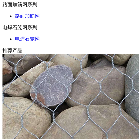
路面加筋网系列
路面加筋网
电焊石笼网系列
电焊石笼网
推荐产品