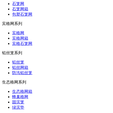
石笼网
石笼网箱
包塑石笼网
宾格网系列
宾格网
宾格网箱
宾格石笼网
铅丝笼系列
铅丝笼
铅丝网箱
防汛铅丝笼
生态格网系列
生态格网箱
蜂巢格网
固滨笼
绿滨垫