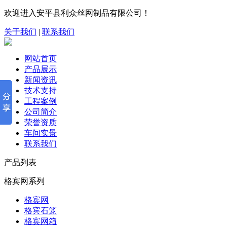
欢迎进入安平县利众丝网制品有限公司！
关于我们
|
联系我们
网站首页
产品展示
新闻资讯
技术支持
工程案例
公司简介
荣誉资质
车间实景
联系我们
产品列表
格宾网系列
格宾网
格宾石笼
格宾网箱