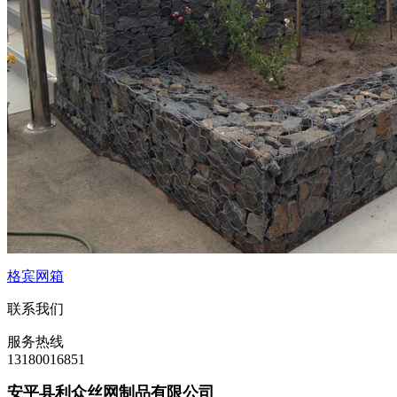
格宾网箱
联系我们
服务热线
13180016851
安平县利众丝网制品有限公司