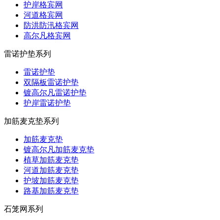
护岸格宾网
河道格宾网
防洪防汛格宾网
高尔凡格宾网
雷诺护垫系列
雷诺护垫
双隔板雷诺护垫
镀高尔凡雷诺护垫
护岸雷诺护垫
加筋麦克垫系列
加筋麦克垫
镀高尔凡加筋麦克垫
植草加筋麦克垫
河道加筋麦克垫
护坡加筋麦克垫
路基加筋麦克垫
石笼网系列