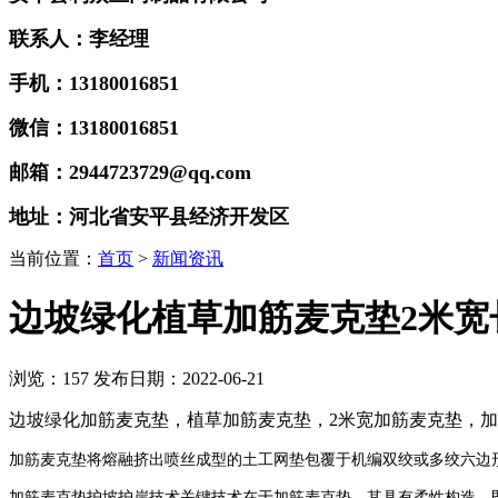
联系人：李经理
手机：13180016851
微信：13180016851
邮箱：2944723729@qq.com
地址：河北省安平县经济开发区
当前位置：
首页
>
新闻资讯
边坡绿化植草加筋麦克垫2米宽
浏览：
157
发布日期：2022-06-21
边坡绿化加筋麦克垫，植草加筋麦克垫，2米宽加筋麦克垫，
加筋麦克垫将熔融挤出喷丝成型的土工网垫包覆于机编双绞或多绞六边
加筋麦克垫护坡护岸技术关键技术在于加筋麦克垫，其具有柔性构造，