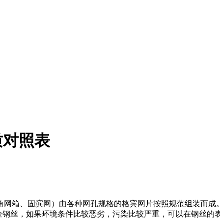
质对照表
角网箱、固滨网）由各种网孔规格的格宾网片按
照
规范组装而成
金钢丝，如果环境条件比较恶劣，污染比较严重，可以在钢丝的