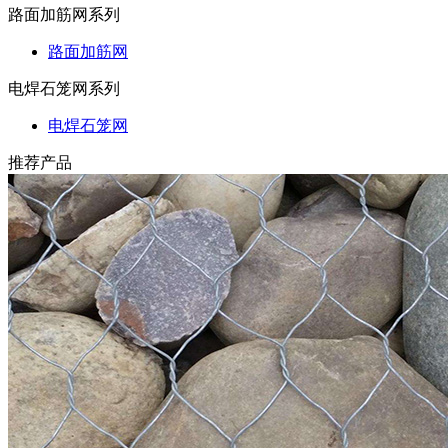
路面加筋网系列
路面加筋网
电焊石笼网系列
电焊石笼网
推荐产品