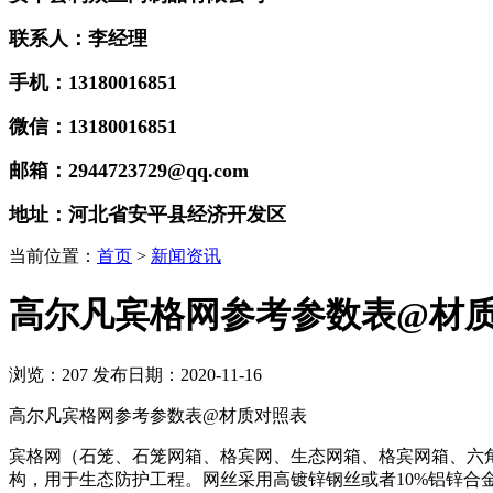
联系人：李经理
手机：13180016851
微信：13180016851
邮箱：2944723729@qq.com
地址：河北省安平县经济开发区
当前位置：
首页
>
新闻资讯
高尔凡宾格网参考参数表@材
浏览：
207
发布日期：2020-11-16
高尔凡宾格网参考参数表@材质对照表
宾格网（石笼、石笼网箱、格宾网、生态网箱、格宾网箱、六
构，用于生态防护工程。网丝采用高镀锌钢丝或者
10%
铝锌合