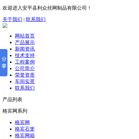
欢迎进入安平县利众丝网制品有限公司！
关于我们
|
联系我们
网站首页
产品展示
新闻资讯
技术支持
工程案例
公司简介
荣誉资质
车间实景
联系我们
产品列表
格宾网系列
格宾网
格宾石笼
格宾网箱