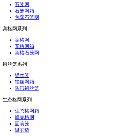
石笼网
石笼网箱
包塑石笼网
宾格网系列
宾格网
宾格网箱
宾格石笼网
铅丝笼系列
铅丝笼
铅丝网箱
防汛铅丝笼
生态格网系列
生态格网箱
蜂巢格网
固滨笼
绿滨垫