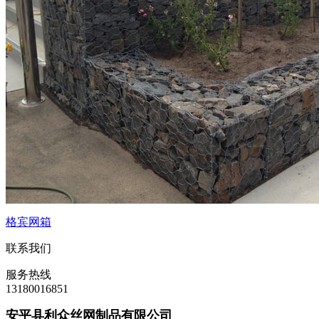
格宾网箱
联系我们
服务热线
13180016851
安平县利众丝网制品有限公司