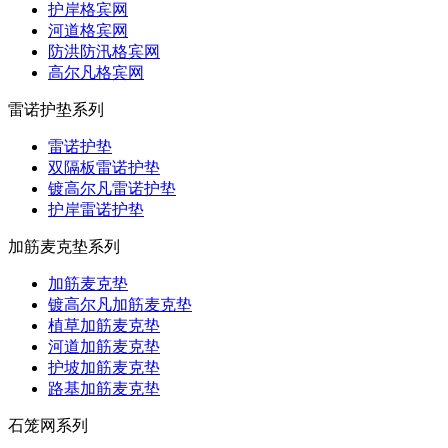
护岸格宾网
河道格宾网
防洪防汛格宾网
高尔凡格宾网
雷诺护垫系列
雷诺护垫
双隔板雷诺护垫
镀高尔凡雷诺护垫
护岸雷诺护垫
加筋麦克垫系列
加筋麦克垫
镀高尔凡加筋麦克垫
植草加筋麦克垫
河道加筋麦克垫
护坡加筋麦克垫
路基加筋麦克垫
石笼网系列