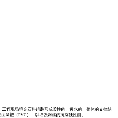
。工程现场填充石料组装形成柔性的、透水的、整体的支挡结
表面涂塑（
PVC
），以增强网丝的抗腐蚀性能。