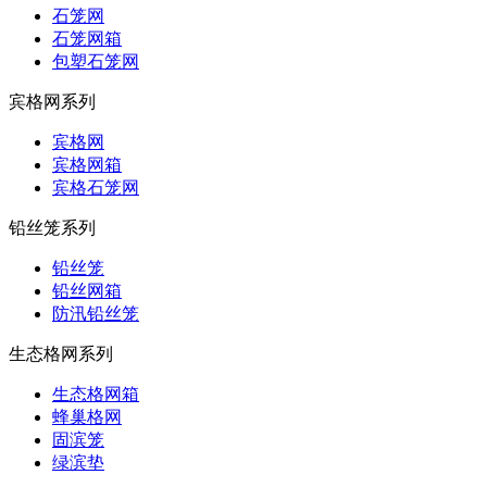
石笼网
石笼网箱
包塑石笼网
宾格网系列
宾格网
宾格网箱
宾格石笼网
铅丝笼系列
铅丝笼
铅丝网箱
防汛铅丝笼
生态格网系列
生态格网箱
蜂巢格网
固滨笼
绿滨垫