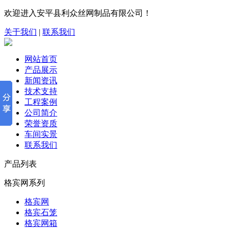
欢迎进入安平县利众丝网制品有限公司！
关于我们
|
联系我们
网站首页
产品展示
新闻资讯
技术支持
工程案例
公司简介
荣誉资质
车间实景
联系我们
产品列表
格宾网系列
格宾网
格宾石笼
格宾网箱