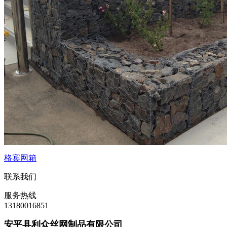
格宾网箱
联系我们
服务热线
13180016851
安平县利众丝网制品有限公司