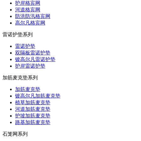
护岸格宾网
河道格宾网
防洪防汛格宾网
高尔凡格宾网
雷诺护垫系列
雷诺护垫
双隔板雷诺护垫
镀高尔凡雷诺护垫
护岸雷诺护垫
加筋麦克垫系列
加筋麦克垫
镀高尔凡加筋麦克垫
植草加筋麦克垫
河道加筋麦克垫
护坡加筋麦克垫
路基加筋麦克垫
石笼网系列