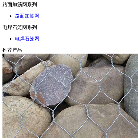
路面加筋网系列
路面加筋网
电焊石笼网系列
电焊石笼网
推荐产品