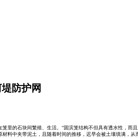
河堤防护网
在笼里的石块间繁殖、生活。
”固滨笼结构不但具有透水性，而
原材料中夹带泥土，且随着时间的推移，迟早会被土壤填满，从