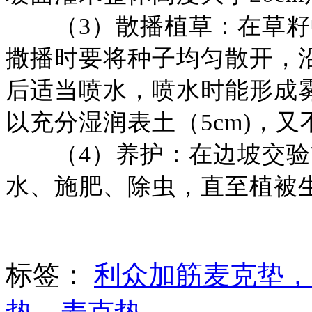
（
3）散播植草：在草
撒播时要将种子均匀散开，
后适当喷水，喷水时能形成
以充分湿润表土（5cm)，
（
4）养护：在边坡交
水、施肥、除虫，直至植被
标签：
利众加筋麦克垫，