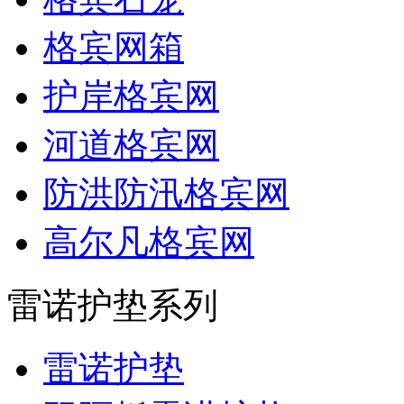
格宾网箱
护岸格宾网
河道格宾网
防洪防汛格宾网
高尔凡格宾网
雷诺护垫系列
雷诺护垫