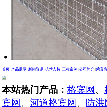
首页
|
产品展示
|
新闻资讯
|
技术支持
|
工程案例
|
公司简介
|
荣誉
本站热门产品：
格宾网
、
宾网
、
河道格宾网
、
防洪