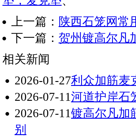
垫，麦克垫
、
上一篇：
陕西石笼网常
下一篇：
贺州镀高尔凡
相关新闻
2026-01-27
利众加筋麦克
2026-07-11
河道护岸石
2026-07-11
镀高尔凡加
别