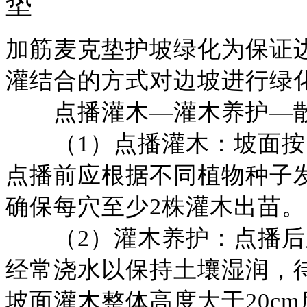
垫
加筋麦克垫护坡绿化为保证
灌结合的方式对边坡进行绿
点播灌木
—灌木养护—
（
1）点播灌木：坡面
点播前应根据不同植物种子
确保每穴至少2株灌木出苗。
（
2）灌木养护：点播
经常浇水以保持土壤湿润，
坡面灌木整体高度大于20c