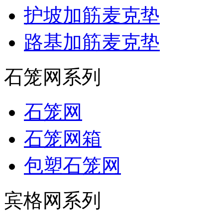
护坡加筋麦克垫
路基加筋麦克垫
石笼网系列
石笼网
石笼网箱
包塑石笼网
宾格网系列