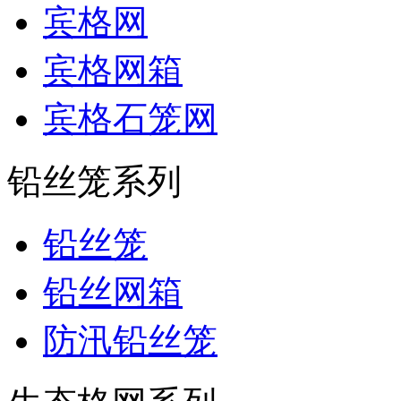
宾格网
宾格网箱
宾格石笼网
铅丝笼系列
铅丝笼
铅丝网箱
防汛铅丝笼