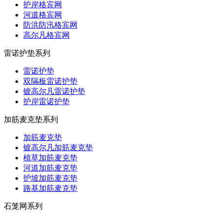
护岸格宾网
河道格宾网
防洪防汛格宾网
高尔凡格宾网
雷诺护垫系列
雷诺护垫
双隔板雷诺护垫
镀高尔凡雷诺护垫
护岸雷诺护垫
加筋麦克垫系列
加筋麦克垫
镀高尔凡加筋麦克垫
植草加筋麦克垫
河道加筋麦克垫
护坡加筋麦克垫
路基加筋麦克垫
石笼网系列