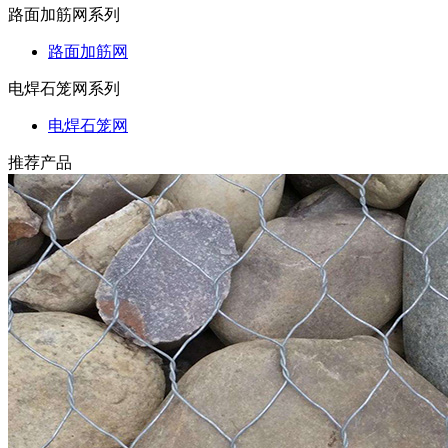
路面加筋网系列
路面加筋网
电焊石笼网系列
电焊石笼网
推荐产品