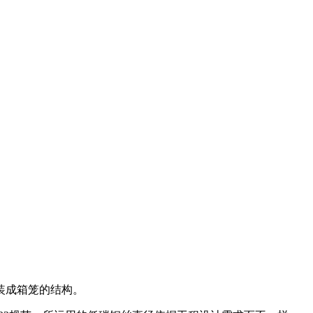
装成箱笼的结构。