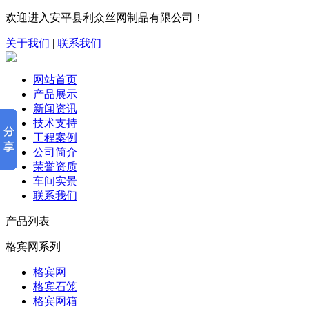
欢迎进入安平县利众丝网制品有限公司！
关于我们
|
联系我们
网站首页
产品展示
新闻资讯
技术支持
工程案例
公司简介
荣誉资质
车间实景
联系我们
产品列表
格宾网系列
格宾网
格宾石笼
格宾网箱