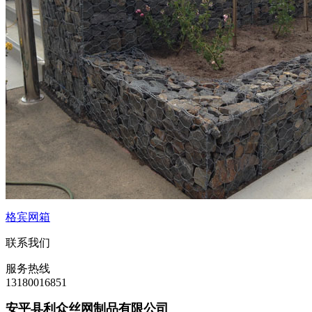
格宾网箱
联系我们
服务热线
13180016851
安平县利众丝网制品有限公司