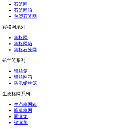
石笼网
石笼网箱
包塑石笼网
宾格网系列
宾格网
宾格网箱
宾格石笼网
铅丝笼系列
铅丝笼
铅丝网箱
防汛铅丝笼
生态格网系列
生态格网箱
蜂巢格网
固滨笼
绿滨垫