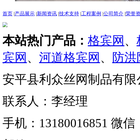
首页
|
产品展示
|
新闻资讯
|
技术支持
|
工程案例
|
公司简介
|
荣誉
本站热门产品：
格宾网
、
宾网
、
河道格宾网
、
防洪
安平县利众丝网制品有限
联系人：李经理
手机：13180016851 微信：