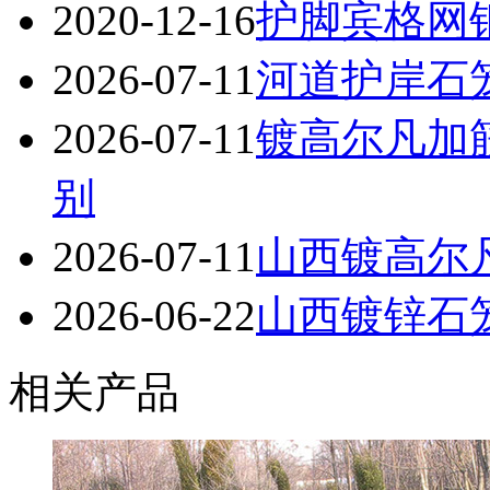
2020-12-16
护脚宾格网
2026-07-11
河道护岸石
2026-07-11
镀高尔凡加
别
2026-07-11
山西镀高尔
2026-06-22
山西镀锌石笼
相关产品