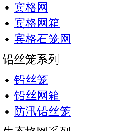
宾格网
宾格网箱
宾格石笼网
铅丝笼系列
铅丝笼
铅丝网箱
防汛铅丝笼