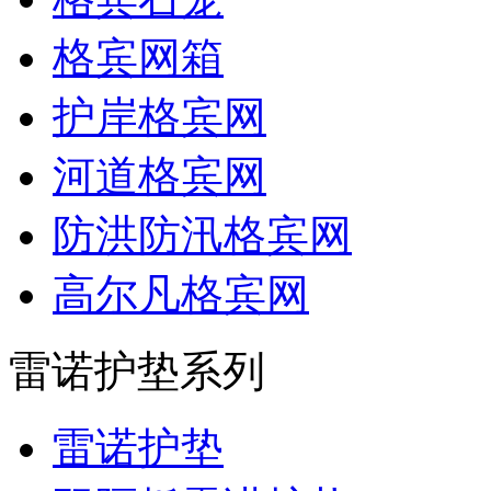
格宾网箱
护岸格宾网
河道格宾网
防洪防汛格宾网
高尔凡格宾网
雷诺护垫系列
雷诺护垫