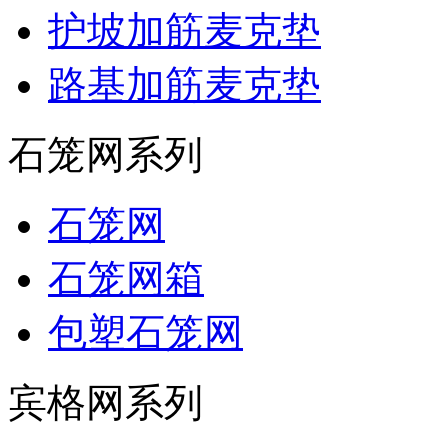
护坡加筋麦克垫
路基加筋麦克垫
石笼网系列
石笼网
石笼网箱
包塑石笼网
宾格网系列