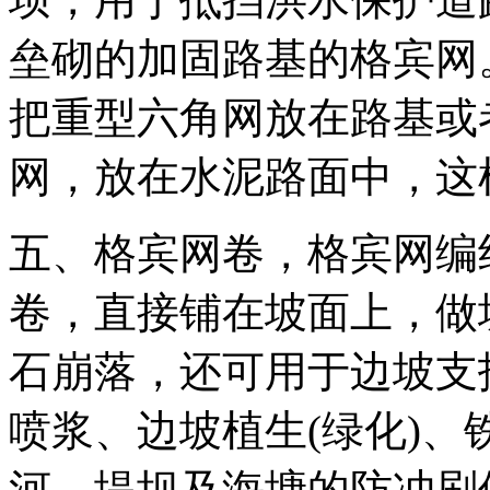
垒砌的加固路基的格宾网
把重型六角网放在路基或
网，放在水泥路面中，这
五、格宾网卷，格宾网编
卷，直接铺在坡面上，做
石崩落，还可用于边坡支
喷浆、边坡植生
(
绿化
)
、
河、堤坝及海塘的防冲刷