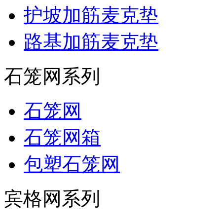
护坡加筋麦克垫
路基加筋麦克垫
石笼网系列
石笼网
石笼网箱
包塑石笼网
宾格网系列