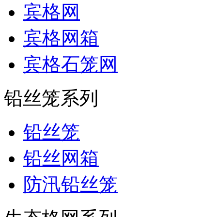
宾格网
宾格网箱
宾格石笼网
铅丝笼系列
铅丝笼
铅丝网箱
防汛铅丝笼