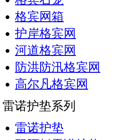
格宾网箱
护岸格宾网
河道格宾网
防洪防汛格宾网
高尔凡格宾网
雷诺护垫系列
雷诺护垫