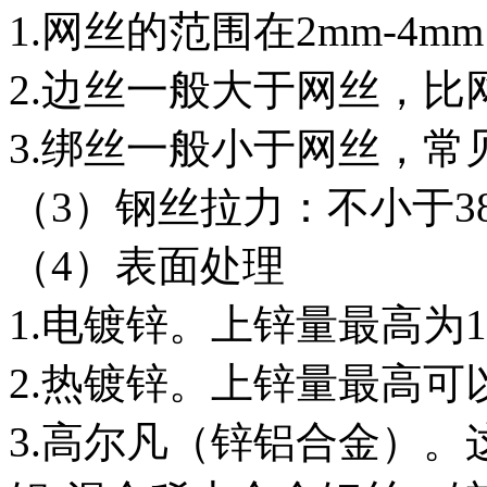
1.
网丝的范围在
2mm-4mm
2.
边丝一般大于网丝，比
3.
绑丝一般小于网丝，常
（
3
）钢丝拉力：不小于
3
（
4
）表面处理
1.
电镀锌。上锌量最高为
2.
热镀锌。上锌量最高可
3.
高尔凡（锌铝合金）。