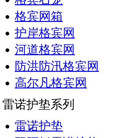
格宾网箱
护岸格宾网
河道格宾网
防洪防汛格宾网
高尔凡格宾网
雷诺护垫系列
雷诺护垫