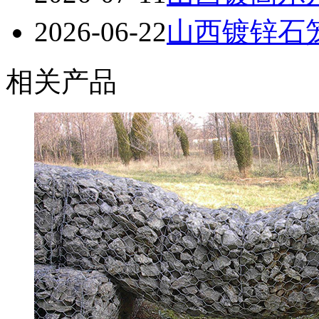
2026-06-22
山西镀锌石笼
相关产品