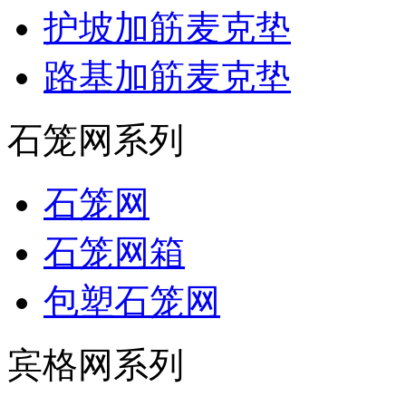
护坡加筋麦克垫
路基加筋麦克垫
石笼网系列
石笼网
石笼网箱
包塑石笼网
宾格网系列