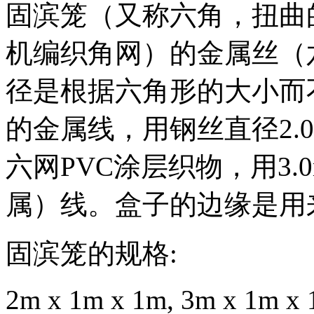
固滨笼（又称六角，扭曲
机编织角网）的金属丝（
径是根据六角形的大小而
的金属线，用钢丝直径
2.
六网
PVC
涂层织物，用
3.
属）线。盒子的边缘是用
固滨笼的规格
:
2m x 1m x 1m, 3m x 1m x 