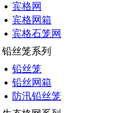
宾格网
宾格网箱
宾格石笼网
铅丝笼系列
铅丝笼
铅丝网箱
防汛铅丝笼