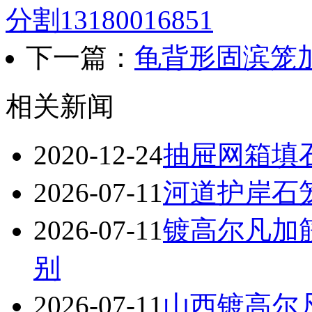
分割13180016851
下一篇：
龟背形固滨笼加固
相关新闻
2020-12-24
抽屉网箱填石就
2026-07-11
河道护岸石
2026-07-11
镀高尔凡加
别
2026-07-11
山西镀高尔