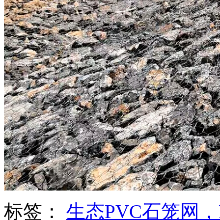
标签：
生态PVC石笼网