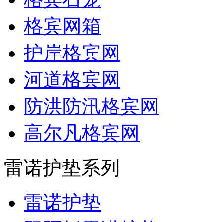
格宾网箱
护岸格宾网
河道格宾网
防洪防汛格宾网
高尔凡格宾网
雷诺护垫系列
雷诺护垫