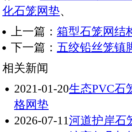
化石笼网垫
、
上一篇：
箱型石笼网结
下一篇：
五绞铅丝笼镇
相关新闻
2021-01-20
生态PVC石
格网垫
2026-07-11
河道护岸石