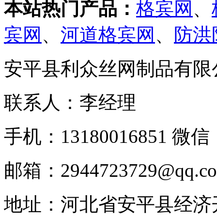
本站热门产品：
格宾网
、
宾网
、
河道格宾网
、
防洪
安平县利众丝网制品有限
联系人：李经理
手机：13180016851 微信：
邮箱：2944723729@qq.c
地址：河北省安平县经济