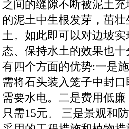
之间的缝隙不断被泥土充
的泥土中生根发芽，茁壮
土。如此即可以对边坡实
态、保持水土的效果也十
有四个方面的优势
:
一是施
需将石头装入笼子中封口
需要水电。二是费用低廉
只需
15
元。 三是景观和
采用的工程措施和植物措