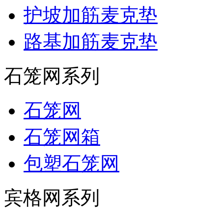
护坡加筋麦克垫
路基加筋麦克垫
石笼网系列
石笼网
石笼网箱
包塑石笼网
宾格网系列