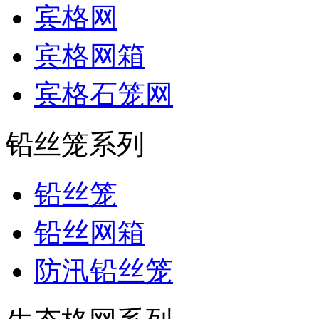
宾格网
宾格网箱
宾格石笼网
铅丝笼系列
铅丝笼
铅丝网箱
防汛铅丝笼