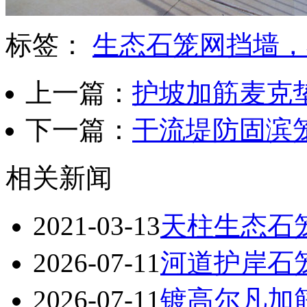
标签：
生态石笼网挡墙，
上一篇：
护坡加筋麦克
下一篇：
干流堤防固滨
相关新闻
2021-03-13
天柱生态石
2026-07-11
河道护岸石
2026-07-11
镀高尔凡加