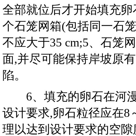
全部就位后才开始填充卵
个石笼网箱
(
包括同一石
不应大于
35 cm;5
、石笼网
面
,
并尽可能保持岸坡原有
陷。
6
、填充的卵石在河
设计要求
,
卵石粒径应在
8
理以达到设计要求的空隙