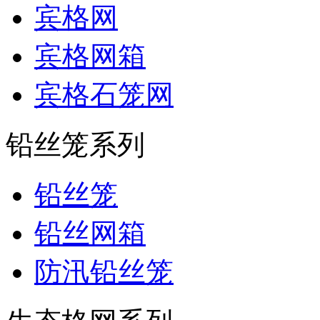
宾格网
宾格网箱
宾格石笼网
铅丝笼系列
铅丝笼
铅丝网箱
防汛铅丝笼