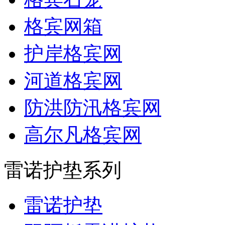
格宾网箱
护岸格宾网
河道格宾网
防洪防汛格宾网
高尔凡格宾网
雷诺护垫系列
雷诺护垫