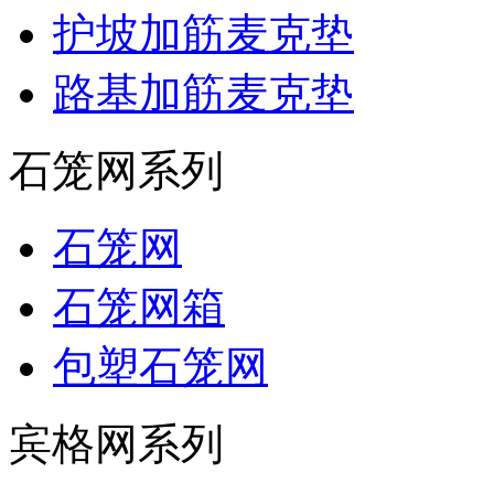
护坡加筋麦克垫
路基加筋麦克垫
石笼网系列
石笼网
石笼网箱
包塑石笼网
宾格网系列