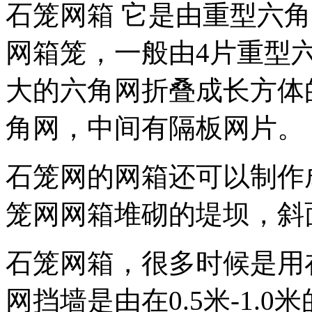
石笼网箱
它是由重型六角
网箱笼，一般由
4
片重型
大的六角网折叠成长方体
角网，中间有隔板网片。
石笼网的网箱还可以制作
笼网网箱堆砌的堤坝，斜
石笼网箱，很多时候是用
网挡墙是由在
0.5
米
-1.0
米