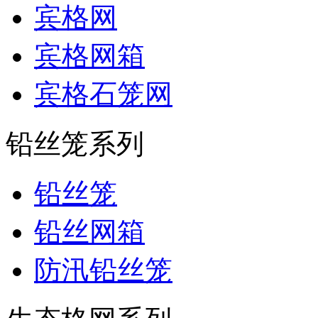
宾格网
宾格网箱
宾格石笼网
铅丝笼系列
铅丝笼
铅丝网箱
防汛铅丝笼