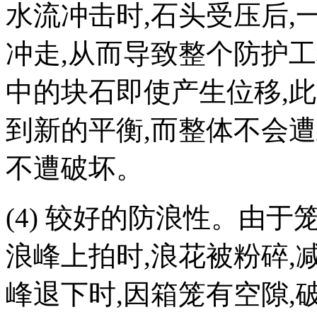
水流冲击时
,
石头受压后
,
冲走
,
从而导致整个防护工
中的块石即使产生位移
,
此
到新的平衡
,
而整体不会遭
不遭破坏。
(4)
较好的防浪性。由于
浪峰上拍时
,
浪花被粉碎
,
峰退下时
,
因箱笼有空隙
,