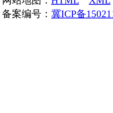
网站地图：
HTML
XML
备案编号：
冀ICP备15021