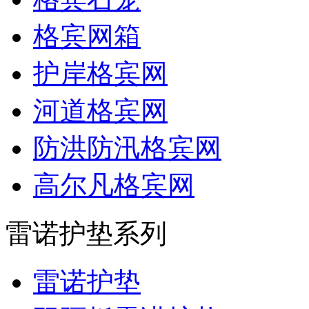
格宾网箱
护岸格宾网
河道格宾网
防洪防汛格宾网
高尔凡格宾网
雷诺护垫系列
雷诺护垫