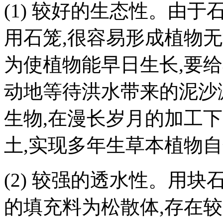
(1)
较好的生态性。由于
用石笼
,
很容易形成植物无
为使植物能早日生长
,
要给
动地等待洪水带来的泥沙
生物
,
在漫长岁月的加工下
土
,
实现多年生草本植物自
(2)
较强的透水性。用块
的填充料为松散体
,
存在较