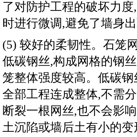
了对防护工程的破坏力度
,
时进行微调
,
避免了墙身出
(5)
较好的柔韧性。石笼
低碳钢丝
,
构成网格的钢丝
笼整体强度较高。低碳钢
全部工程连成整体
,
不需分
断裂一根网丝
,
也不会影响
土沉陷或墙后土有小的变