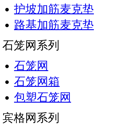
护坡加筋麦克垫
路基加筋麦克垫
石笼网系列
石笼网
石笼网箱
包塑石笼网
宾格网系列