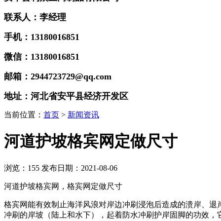
联系人：李经理
手机：13180016851
微信：13180016851
邮箱：2944723729@qq.com
地址：河北省安平县经济开发区
当前位置：
首页
>
新闻资讯
河道护坡格宾网定做尺寸
浏览：
155
发布日期：2021-08-06
河道护坡格宾网，格宾网定做尺寸
格宾网能有效制止海洋风浪对岸边冲刷浸泡后造成的溃岸、退
冲刷的岸坡（陆上和水下），起着防水冲刷护岸固脚的功效，