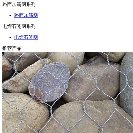
路面加筋网系列
路面加筋网
电焊石笼网系列
电焊石笼网
推荐产品