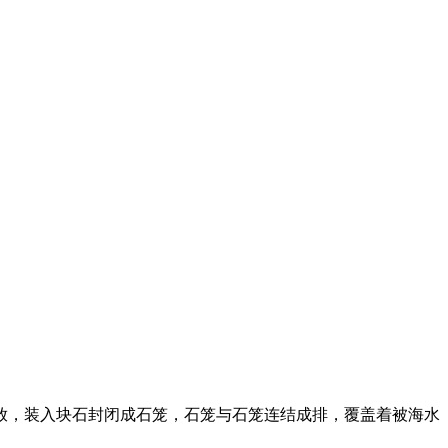
放，装入块石封闭成石笼，石笼与石笼连结成排，覆盖着被海水