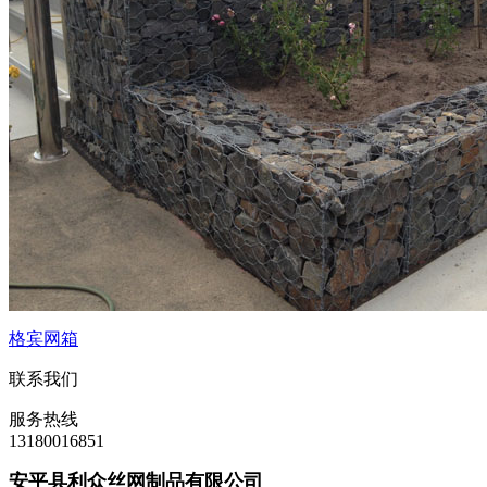
格宾网箱
联系我们
服务热线
13180016851
安平县利众丝网制品有限公司