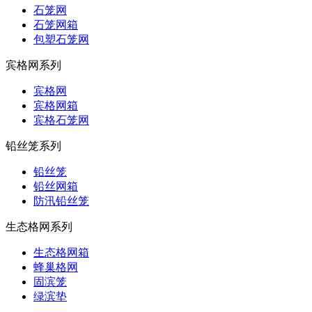
石笼网
石笼网箱
包塑石笼网
宾格网系列
宾格网
宾格网箱
宾格石笼网
铅丝笼系列
铅丝笼
铅丝网箱
防汛铅丝笼
生态格网系列
生态格网箱
蜂巢格网
固滨笼
绿滨垫