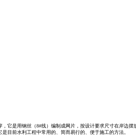
岸，它是用钢丝（
8#
线）编制成网片，按设计要求尺寸在岸边摆
它是目前水利工程中常用的、简而易行的、便于施工的方法。