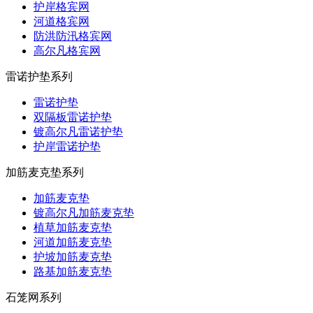
护岸格宾网
河道格宾网
防洪防汛格宾网
高尔凡格宾网
雷诺护垫系列
雷诺护垫
双隔板雷诺护垫
镀高尔凡雷诺护垫
护岸雷诺护垫
加筋麦克垫系列
加筋麦克垫
镀高尔凡加筋麦克垫
植草加筋麦克垫
河道加筋麦克垫
护坡加筋麦克垫
路基加筋麦克垫
石笼网系列