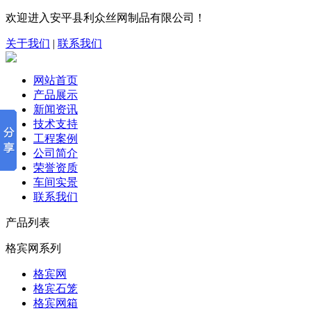
欢迎进入安平县利众丝网制品有限公司！
关于我们
|
联系我们
网站首页
产品展示
新闻资讯
技术支持
工程案例
公司简介
荣誉资质
车间实景
联系我们
产品列表
格宾网系列
格宾网
格宾石笼
格宾网箱